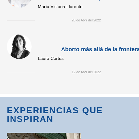
María Victoria Llorente
20 de Abril del 2022
Aborto más allá de la fronter
Laura Cortés
12 de Abril del 2022
EXPERIENCIAS QUE
INSPIRAN