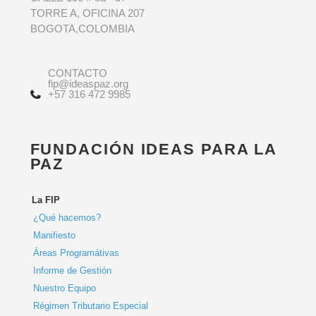
TORRE A, OFICINA 207
BOGOTA,COLOMBIA
CONTACTO
fip@ideaspaz.org
+57 316 472 9985
FUNDACIÓN IDEAS PARA LA
PAZ
La FIP
¿Qué hacemos?
Manifiesto
Áreas Programátivas
Informe de Gestión
Nuestro Equipo
Régimen Tributario Especial