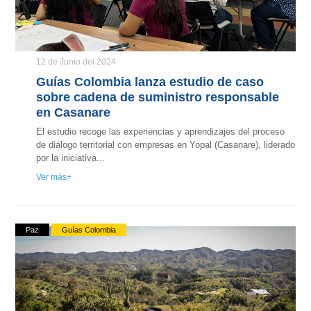
12 de Junio del 2024
Guías Colombia lanza estudio de caso
sobre cadena de suministro responsable
en Casanare
El estudio recoge las experiencias y aprendizajes del proceso
de diálogo territorial con empresas en Yopal (Casanare), liderado
por la iniciativa...
Ver más
Paz
Guías Colombia