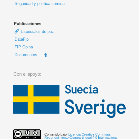
Seguridad y política criminal
Publicaciones
Especiales de paz
DataFip
FIP Opina
Documentos
Con el apoyo:
Contenido bajo
Licencia Creative Commons
Reconocimiento-Compartirlgual 4.0 Internacional