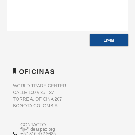
OFICINAS
WORLD TRADE CENTER
CALLE 100 # 8a - 37
TORRE A, OFICINA 207
BOGOTA,COLOMBIA
CONTACTO
fip@ideaspaz.org
+57 316 472 9985