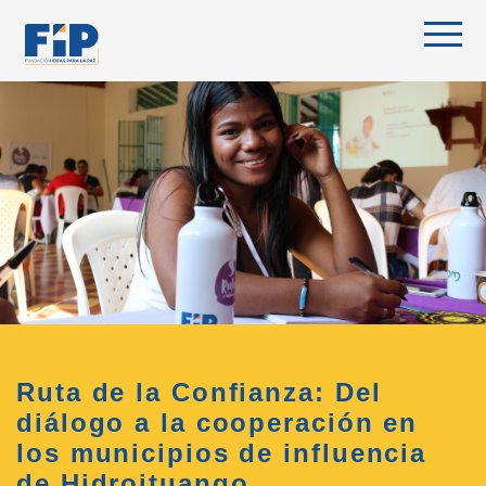
Skip
to
content
Ruta de la Confianza: Del
diálogo a la cooperación en
los municipios de influencia
de Hidroituango