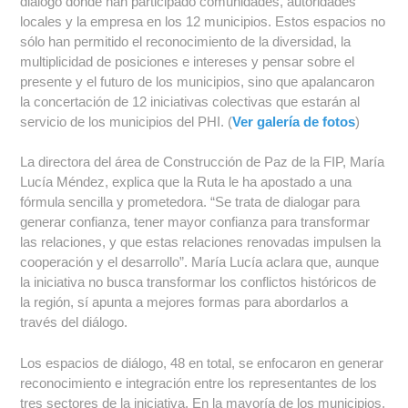
diálogo donde han participado comunidades, autoridades
locales y la empresa en los 12 municipios. Estos espacios no
sólo han permitido el reconocimiento de la diversidad, la
multiplicidad de posiciones e intereses y pensar sobre el
presente y el futuro de los municipios, sino que apalancaron
la concertación de 12 iniciativas colectivas que estarán al
servicio de los municipios del PHI. (
Ver galería de fotos
)
La directora del área de Construcción de Paz de la FIP, María
Lucía Méndez, explica que la Ruta le ha apostado a una
fórmula sencilla y prometedora.
“Se trata de dialogar para
generar confianza, tener mayor confianza para transformar
las relaciones, y que estas relaciones renovadas impulsen la
cooperación y el desarrollo”. María Lucía aclara que, aunque
la iniciativa no busca transformar los conflictos históricos de
la región, sí apunta a mejores formas para abordarlos a
través del diálogo.
Los espacios de diálogo, 48 en total, se enfocaron en generar
reconocimiento e integración entre los representantes de los
tres sectores de la iniciativa. En la mayoría de los municipios,