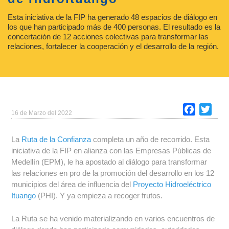
Esta iniciativa de la FIP ha generado 48 espacios de diálogo en
los que han participado más de 400 personas. El resultado es la
concertación de 12 acciones colectivas para transformar las
relaciones, fortalecer la cooperación y el desarrollo de la región.
Faceboo
Twitt
16 de Marzo del 2022
La
Ruta de la Confianza
completa un año de recorrido. Esta
iniciativa de la FIP en alianza con las Empresas Públicas de
Medellín (EPM), le ha apostado al diálogo para transformar
las relaciones en pro de la promoción del desarrollo en los 12
municipios del área de influencia del
Proyecto Hidroeléctrico
Ituango
(PHI). Y ya empieza a recoger frutos.
La Ruta se ha venido materializando en varios encuentros de