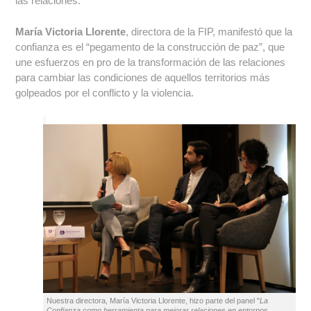
las relaciones.
María Victoria Llorente
, directora de la FIP, manifestó que la
confianza es el “pegamento de la construcción de paz”, que
une esfuerzos en pro de la transformación de las relaciones
para cambiar las condiciones de aquellos territorios más
golpeados por el conflicto y la violencia.
​​Nuestra directora, María Victoria Llorente, hizo parte del panel "
La
Confianza como herramienta para mejorar relaciones en entornos