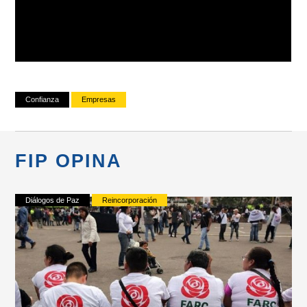
Confianza
Empresas
FIP OPINA
Diálogos de Paz
Reincorporación