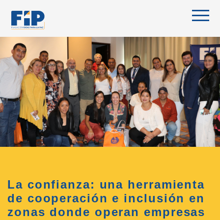
Skip
to
content
La confianza: una herramienta
de cooperación e inclusión en
zonas donde operan empresas