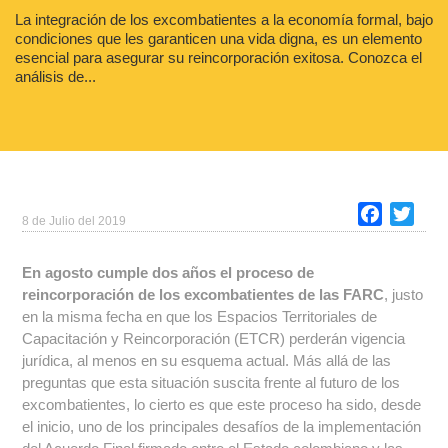
La integración de los excombatientes a la economía formal, bajo
condiciones que les garanticen una vida digna, es un elemento
esencial para asegurar su reincorporación exitosa. Conozca el
análisis de...
Faceboo
Twitt
8 de Julio del 2019
En agosto cumple dos años el proceso de
reincorporación de los excombatientes de las FARC
, justo
en la misma fecha en que los Espacios Territoriales de
Capacitación y Reincorporación (ETCR) perderán vigencia
jurídica, al menos en su esquema actual. Más allá de las
preguntas que esta situación suscita frente al futuro de los
excombatientes, lo cierto es que este proceso ha sido, desde
el inicio, uno de los principales desafíos de la implementación