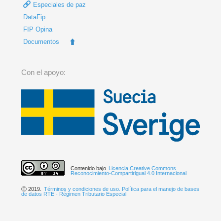
Especiales de paz
DataFip
FIP Opina
Documentos
Con el apoyo:
Contenido bajo
Licencia Creative Commons
Reconocimiento-Compartirlgual 4.0 Internacional
Ⓒ 2019.
Términos y condiciones de uso. Política para el manejo de bases
de datos RTE - Régimen Tributario Especial