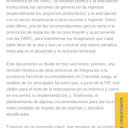
económica de las FARC: la voluntad política y la articulación
institucional; las opciones de generación de ingresos
(especialmente los proyectos productivos); y la articulación
con el sector empresarial a nivel nacional y regional. Sobre
este último, una de las recomendaciones gira en torno a la
promoción de espacios de reconocimiento y acercamiento
con las FARC, para transformar los imaginarios que cada
parte tiene de la otra y buscar construir una nueva narrativa
enfocada en el desarrollo y la inclusión territorial.
Este documento se divide en tres secciones: primero, una
revisión histórica de otros procesos de integración a la
economía formal de excombatientes en Colombia; luego, el
análisis de los principales factores que, a juicio de la FIP, son
vitales para el éxito de la reincorporación económica y cómo
se encuentra su implementación; y, finalmente, el
planteamiento de algunas recomendaciones para dar luces
sobre medidas de manejo de las brechas y desafíos
identificados.
Estamos en un momento clave, que requiere de un esfuerzo