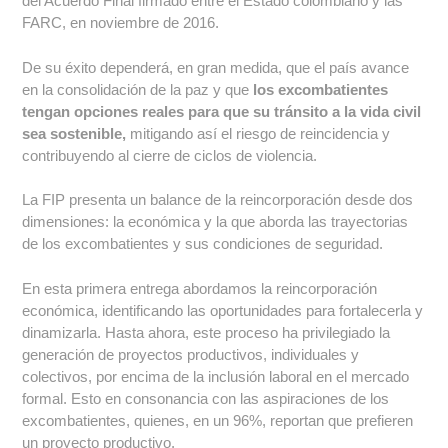
del Acuerdo Final firmado entre el Estado colombiano y las
FARC, en noviembre de 2016.
De su éxito dependerá, en gran medida, que el país avance
en la consolidación de la paz y que
los excombatientes
tengan opciones reales para que su tránsito a la vida civil
sea sostenible,
mitigando así el riesgo de reincidencia y
contribuyendo al cierre de ciclos de violencia.
La FIP presenta un balance de la reincorporación desde dos
dimensiones: la económica y la que aborda las trayectorias
de los excombatientes y sus condiciones de seguridad.
En esta primera entrega abordamos la reincorporación
económica, identificando las oportunidades para fortalecerla y
dinamizarla. Hasta ahora, este proceso ha privilegiado la
generación de proyectos productivos, individuales y
colectivos, por encima de la inclusión laboral en el mercado
formal. Esto en consonancia con las aspiraciones de los
excombatientes, quienes, en un 96%, reportan que prefieren
un proyecto productivo.