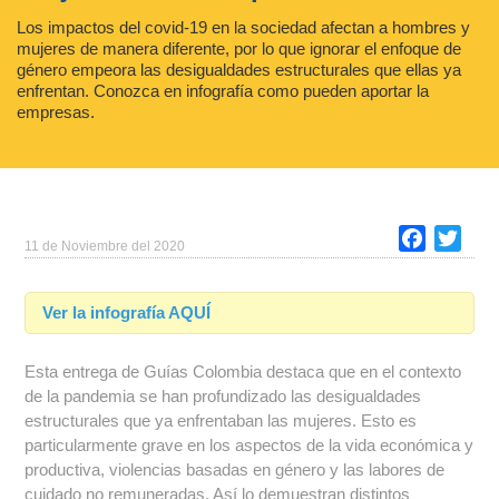
Los impactos del covid-19 en la sociedad afectan a hombres y
mujeres de manera diferente, por lo que ignorar el enfoque de
género empeora las desigualdades estructurales que ellas ya
enfrentan. Conozca en infografía como pueden aportar la
empresas.
Faceboo
Twitt
11 de Noviembre del 2020
Ver la infografía AQUÍ
Esta entrega de Guías Colombia destaca que en el contexto
de la pandemia se han profundizado las desigualdades
estructurales que ya enfrentaban las mujeres. Esto es
particularmente grave en los aspectos de la vida económica y
productiva, violencias basadas en género y las labores de
cuidado no remuneradas. Así lo demuestran distintos