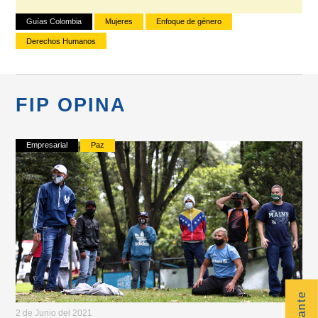
Guías Colombia
Mujeres
Enfoque de género
Derechos Humanos
FIP OPINA
Empresarial
Paz
2 de Junio del 2021