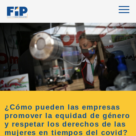
Skip
to
content
¿Cómo pueden las empresas
promover la equidad de género
y respetar los derechos de las
mujeres en tiempos del covid?