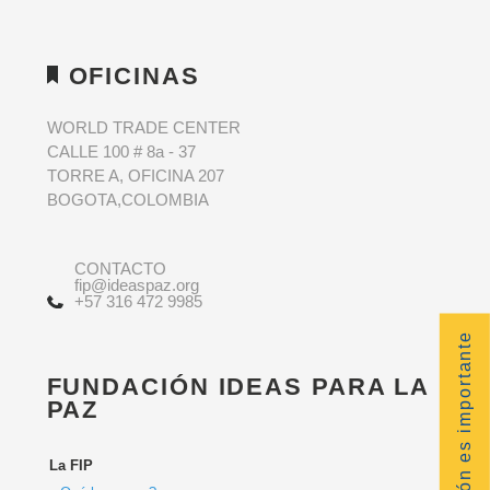
OFICINAS
WORLD TRADE CENTER
CALLE 100 # 8a - 37
TORRE A, OFICINA 207
BOGOTA,COLOMBIA
CONTACTO
fip@ideaspaz.org
+57 316 472 9985
Su opinión es importante
FUNDACIÓN IDEAS PARA LA
PAZ
La FIP