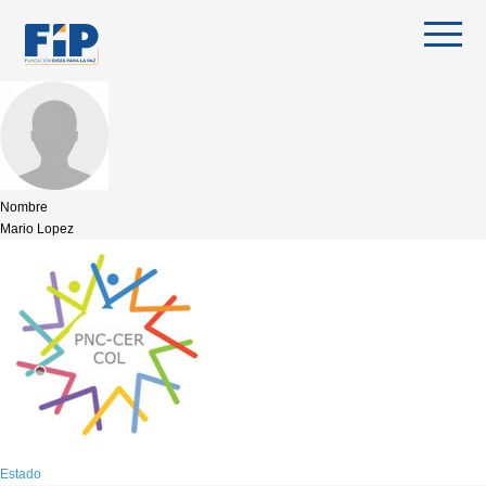
Skip
to
content
Nombre
Mario Lopez
Estado