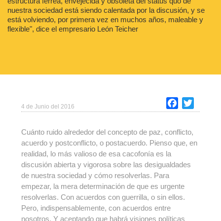
estructura férrea, envejecida y obsoleta del status quo de
nuestra sociedad está siendo calentada por la discusión, y se
está volviendo, por primera vez en muchos años, maleable y
flexible", dice el empresario León Teicher
Facebook
Twitter
4 de Junio del 2016
Cuánto ruido alrededor del concepto de paz, conflicto,
acuerdo y postconflicto, o postacuerdo. Pienso que, en
realidad, lo más valioso de esa cacofonía es la
discusión abierta y vigorosa sobre las desigualdades
de nuestra sociedad y cómo resolverlas. Para
empezar, la mera determinación de que es urgente
resolverlas. Con acuerdos con guerrilla, o sin ellos.
Pero, indispensablemente, con acuerdos entre
nosotros. Y aceptando que habrá visiones políticas