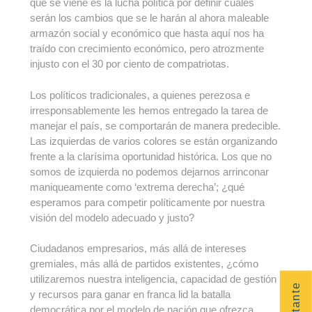
que se viene es la lucha política por definir cuáles
serán los cambios que se le harán al ahora maleable
armazón social y económico que hasta aquí nos ha
traído con crecimiento económico, pero atrozmente
injusto con el 30 por ciento de compatriotas.
Los políticos tradicionales, a quienes perezosa e
irresponsablemente les hemos entregado la tarea de
manejar el país, se comportarán de manera predecible.
Las izquierdas de varios colores se están organizando
frente a la clarísima oportunidad histórica. Los que no
somos de izquierda no podemos dejarnos arrinconar
maniqueamente como ‘extrema derecha’; ¿qué
esperamos para competir políticamente por nuestra
visión del modelo adecuado y justo?
Ciudadanos empresarios, más allá de intereses
gremiales, más allá de partidos existentes, ¿cómo
utilizaremos nuestra inteligencia, capacidad de gestión
y recursos para ganar en franca lid la batalla
democrática por el modelo de nación que ofrezca