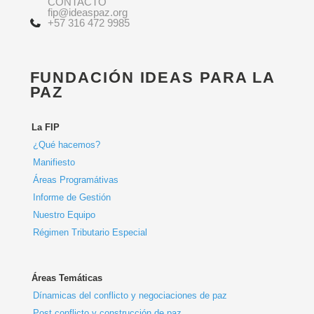
CONTACTO
fip@ideaspaz.org
+57 316 472 9985
FUNDACIÓN IDEAS PARA LA
PAZ
La FIP
¿Qué hacemos?
Manifiesto
Áreas Programátivas
Informe de Gestión
Nuestro Equipo
Régimen Tributario Especial
Áreas Temáticas
Dínamicas del conflicto y negociaciones de paz
Post conflicto y construcción de paz