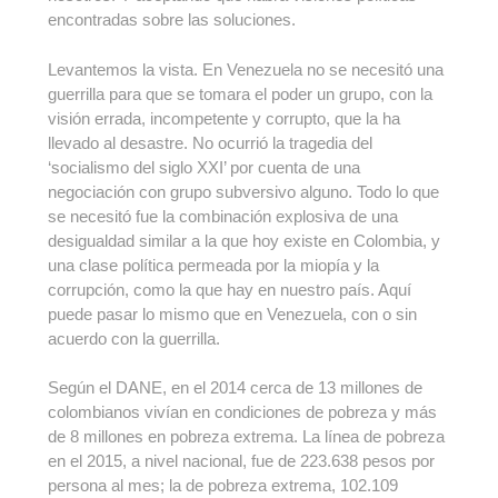
encontradas sobre las soluciones.
Levantemos la vista. En Venezuela no se necesitó una
guerrilla para que se tomara el poder un grupo, con la
visión errada, incompetente y corrupto, que la ha
llevado al desastre. No ocurrió la tragedia del
‘socialismo del siglo XXI’ por cuenta de una
negociación con grupo subversivo alguno. Todo lo que
se necesitó fue la combinación explosiva de una
desigualdad similar a la que hoy existe en Colombia, y
una clase política permeada por la miopía y la
corrupción, como la que hay en nuestro país. Aquí
puede pasar lo mismo que en Venezuela, con o sin
acuerdo con la guerrilla.
Según el DANE, en el 2014 cerca de 13 millones de
colombianos vivían en condiciones de pobreza y más
de 8 millones en pobreza extrema. La línea de pobreza
en el 2015, a nivel nacional, fue de 223.638 pesos por
persona al mes; la de pobreza extrema, 102.109