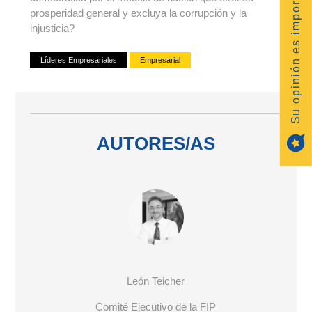
Su opinión es importante
prosperidad general y excluya la corrupción y la
injusticia?
Líderes Empresariales
Empresarial
AUTORES/AS
León Teicher
Comité Ejecutivo de la FIP